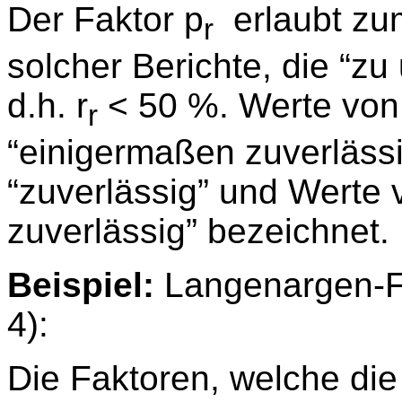
Der Faktor p
erlaubt zu
r
solcher Berichte, die “z
d.h. r
< 50 %. Werte von
r
“einigermaßen zuverlässi
“zuverlässig” und Werte 
zuverlässig” bezeichnet.
Beispiel:
Langenargen-F
4):
Die Faktoren, welche die