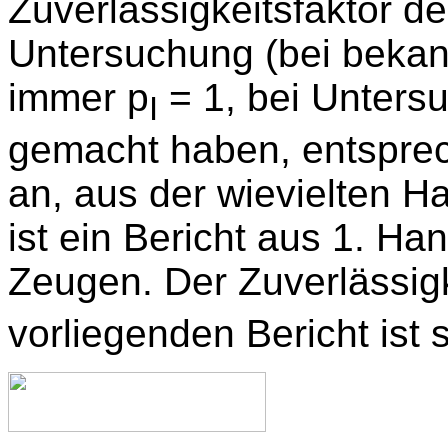
Zuverlässigkeitsfaktor d
Untersuchung (bei bekann
immer p
= 1, bei Untersu
I
gemacht haben, entsprech
an, aus der wievielten H
ist ein Bericht aus 1. Han
Zeugen. Der Zuverlässigk
vorliegenden Bericht ist 