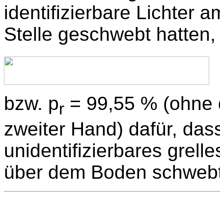
identifizierbare Lichter
Stelle geschwebt hatten, i
bzw. p
= 99,55 % (ohne
r
zweiter Hand) dafür, dass
unidentifizierbares grell
über dem Boden schwebt