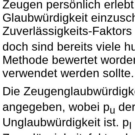
Zeugen persönlich erlebt 
Glaubwürdigkeit einzusch
Zuverlässigkeits-Faktors
doch sind bereits viele h
Methode bewertet worden
verwendet werden sollte.
Die Zeugenglaubwürdigkei
angegeben, wobei p
der
u
Unglaubwürdigkeit ist. p
I