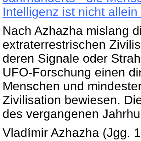
Intelligenz ist nicht alle
Nach Azhazha mislang d
extraterrestrischen Zivil
deren Signale oder Strah
UFO-Forschung einen di
Menschen und mindestens
Zivilisation bewiesen. D
des vergangenen Jahrhu
Vladímir Azhazha (Jgg. 1