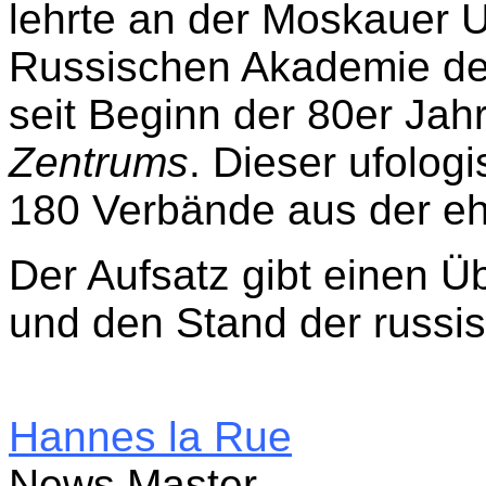
lehrte an der Moskauer Un
Russischen Akademie de
seit Beginn der 80er Jah
Zentrums
. Dieser ufolog
180 Verbände aus der e
Der Aufsatz gibt einen Ü
und den Stand der russ
Hannes la Rue
News Master