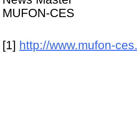
MUFON-CES
[1]
http://www.mufon-ces