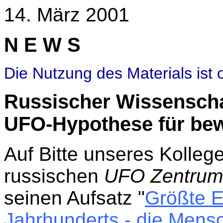
14. März 2001
N E W S
Die Nutzung des Materials ist 
Russischer Wissenschaf
UFO-Hypothese für be
Auf Bitte unseres Kolle
russischen
UFO Zentrum
seinen Aufsatz "
Größte 
Jahrhunderts - die Mensc