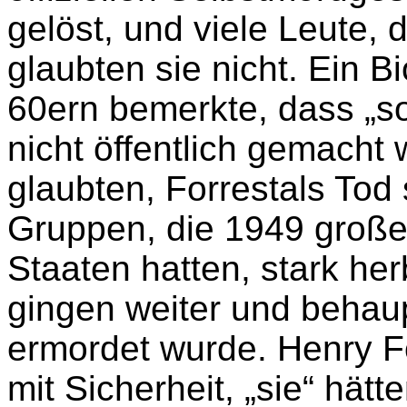
gelöst, und viele Leute, 
glaubten sie nicht. Ein B
60ern bemerkte, dass „s
nicht öffentlich gemacht
glaubten, Forrestals Tod 
Gruppen, die 1949 große
Staaten hatten, stark he
gingen weiter und behaup
ermordet wurde. Henry Fo
mit Sicherheit, „sie“ hät