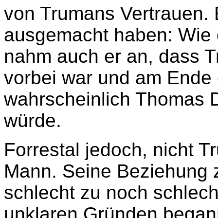
von Trumans Vertrauen. E
ausgemacht haben: Wie d
nahm auch er an, dass Tr
vorbei war und am Ende 
wahrscheinlich Thomas 
würde.
Forrestal jedoch, nicht 
Mann. Seine Beziehung 
schlecht zu noch schlec
unklaren Gründen began