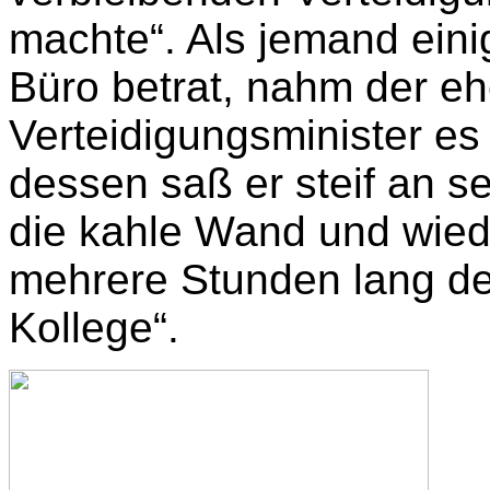
machte“. Als jemand eini
Büro betrat, nahm der e
Verteidigungsminister es 
dessen saß er steif an se
die kahle Wand und wie
mehrere Stunden lang den
Kollege“.