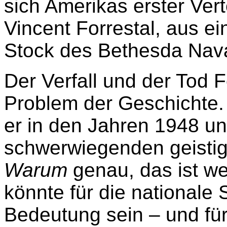
sich Amerikas erster Ver
Vincent Forrestal, aus e
Stock des Bethesda Naval
Der Verfall und der Tod F
Problem der Geschichte.
er in den Jahren 1948 u
schwerwiegenden geistig
Warum
genau, das ist we
könnte für die nationale
Bedeutung sein – und für