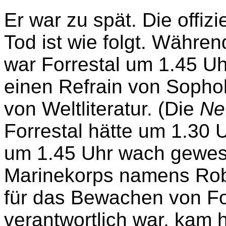
Er war zu spät. Die offizi
Tod ist wie folgt. Währe
war Forrestal um 1.45 U
einen Refrain von Sopho
von Weltliteratur. (Die
Ne
Forrestal hätte um 1.30
um 1.45 Uhr wach gewes
Marinekorps namens Robe
für das Bewachen von Fo
verantwortlich war, kam h