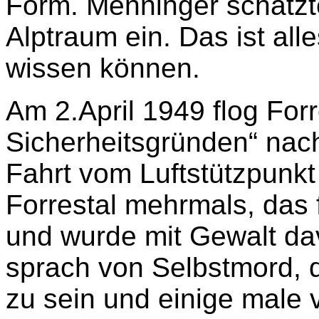
Form. Menninger schätzt
Alptraum ein. Das ist alle
wissen können.
Am 2.April 1949 flog For
Sicherheitsgründen“ nac
Fahrt vom Luftstützpunk
Forrestal mehrmals, das 
und wurde mit Gewalt da
sprach von Selbstmord, d
zu sein und einige male 