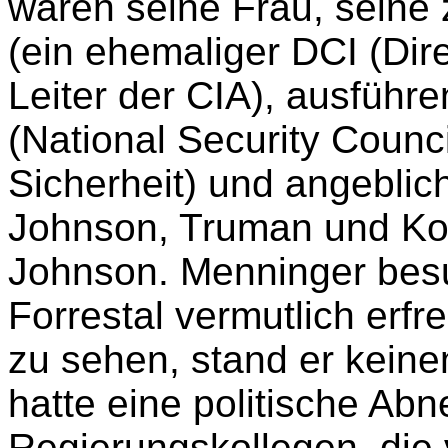
waren seine Frau, seine
(ein ehemaliger DCI (Dire
Leiter der CIA), ausführ
(National Security Counci
Sicherheit) und angeblic
Johnson, Truman und Ko
Johnson. Menninger bes
Forrestal vermutlich erf
zu sehen, stand er kein
hatte eine politische Ab
Regierungskollegen, di