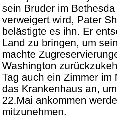
sein Bruder im Bethesda 
verweigert wird, Pater 
belästigte es ihn. Er ent
Land zu bringen, um sei
machte Zugreservierung
Washington zurückzukehre
Tag auch ein Zimmer im 
das Krankenhaus an, um
22.Mai ankommen werde,
mitzunehmen.