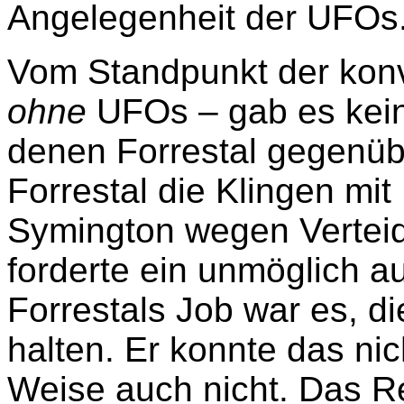
Angelegenheit der UFOs
Vom Standpunkt der konv
ohne
UFOs – gab es kei
denen Forrestal gegenüb
Forrestal die Klingen mit
Symington wegen Vertei
forderte ein unmöglich 
Forrestals Job war es, d
halten. Er konnte das nic
Weise auch nicht. Das R