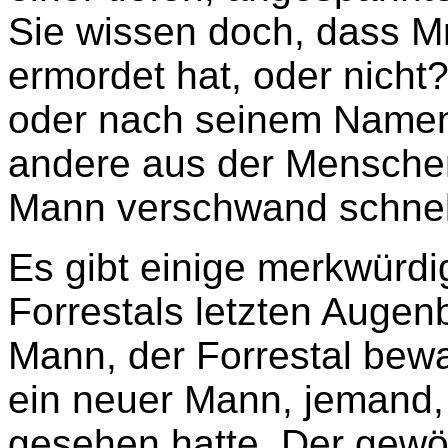
Sie wissen doch, dass Mr.
ermordet hat, oder nicht
oder nach seinem Namen 
andere aus der Mensche
Mann verschwand schnel
Es gibt einige merkwürdi
Forrestals letzten Augenb
Mann, der Forrestal bewa
ein neuer Mann, jemand, 
gesehen hatte. Der gew