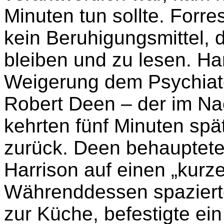
Minuten tun sollte. Forres
kein Beruhigungsmittel, d
bleiben und zu lesen. Ha
Weigerung dem Psychiater
Robert Deen – der im Na
kehrten fünf Minuten spä
zurück. Deen behauptete 
Harrison auf einen „kurz
Währenddessen spazierte
zur Küche, befestigte ei