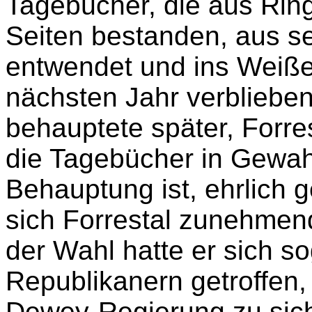
Tagebücher, die aus Rin
Seiten bestanden, aus s
entwendet und ins Weiße
nächsten Jahr verbliebe
behauptete später, Forre
die Tagebücher in Gewa
Behauptung ist, ehrlich 
sich Forrestal zunehmen
der Wahl hatte er sich so
Republikanern getroffen,
Dewey-Regierung zu sich