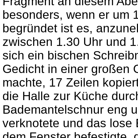
Fragment an diesem Aben
besonders, wenn er um 1
begründet ist es, anzun
zwischen 1.30 Uhr und 1
sich ein bischen Schreib
Gedicht in einer großen
machte, 17 Zeilen kopie
die Halle zur Küche durc
Bademantelschnur eng u
verknotete und das lose
dem Fenster befestigte, 