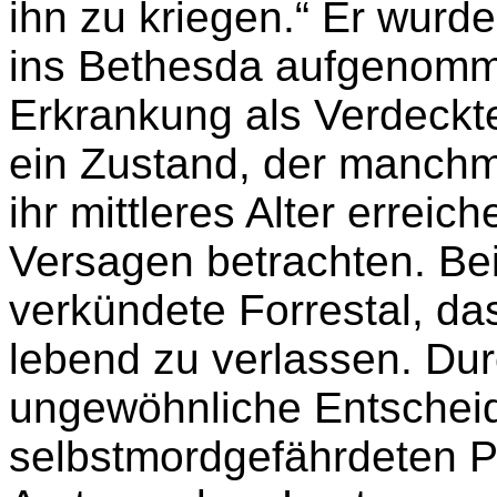
ihn zu kriegen.“ Er wurd
ins Bethesda aufgenomme
Erkrankung als Verdeckte
ein Zustand, der manchma
ihr mittleres Alter erreic
Versagen betrachten. Be
verkündete Forrestal, das
lebend zu verlassen. Dur
ungewöhnliche Entschei
selbstmordgefährdeten P