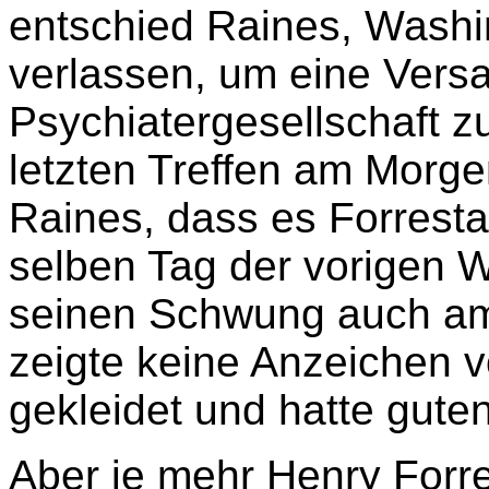
entschied Raines, Washin
verlassen, um eine Ver
Psychiatergesellschaft 
letzten Treffen am Morg
Raines, dass es Forrestal
selben Tag der vorigen W
seinen Schwung auch am
zeigte keine Anzeichen v
gekleidet und hatte guten
Aber je mehr Henry Forre