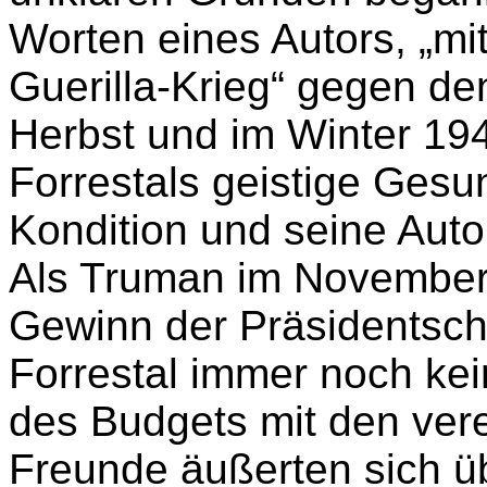
Worten eines Autors, „mi
Guerilla-Krieg“ gegen de
Herbst und im Winter 194
Forrestals geistige Gesun
Kondition und seine Autor
Als Truman im November 
Gewinn der Präsidentscha
Forrestal immer noch k
des Budgets mit den ver
Freunde äußerten sich 