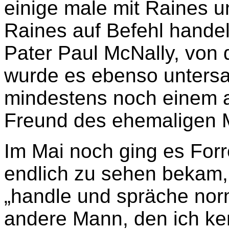
einige male mit Raines u
Raines auf Befehl handel
Pater Paul McNally, von 
wurde es ebenso untersag
mindestens noch einem a
Freund des ehemaligen M
Im Mai noch ging es Forr
endlich zu sehen bekam, 
„handle und spräche norm
andere Mann, den ich ke