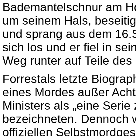
Bademantelschnur am He
um seinem Hals, beseitig
und sprang aus dem 16.S
sich los und er fiel in s
Weg runter auf Teile de
Forrestals letzte Biograp
eines Mordes außer Acht
Ministers als „eine Serie 
bezeichneten. Dennoch 
offiziellen Selbstmordge