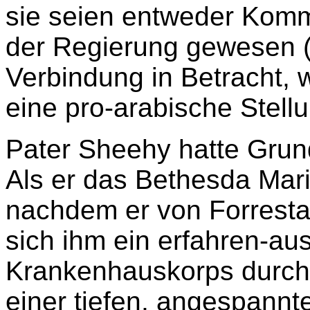
sie seien entweder Komm
der Regierung gewesen (
Verbindung in Betracht, w
eine pro-arabische Stell
Pater Sheehy hatte Grun
Als er das Bethesda Mar
nachdem er von Forrestal
sich ihm ein erfahren-a
Krankenhauskorps durch
einer tiefen, angespannt