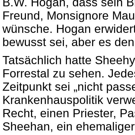
B.W. Hogan, dass sein B
Freund, Monsignore Mau
wünsche. Hogan erwidert
bewusst sei, aber es den
Tatsächlich hatte Sheeh
Forrestal zu sehen. Jede
Zeitpunkt sei „nicht pass
Krankenhauspolitik verw
Recht, einen Priester, P
Sheehan, ein ehemaliger 