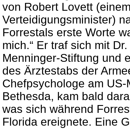
von Robert Lovett (einem
Verteidigungsminister) n
Forrestals erste Worte wa
mich.“ Er traf sich mit D
Menninger-Stiftung und 
des Ärztestabs der Arme
Chefpsychologe am US-M
Bethesda, kam bald darauf
was sich während Forrest
Florida ereignete. Eine 