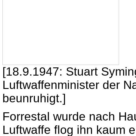
[18.9.1947: Stuart Syming
Luftwaffenminister der Nat
beunruhigt.]
Forrestal wurde nach Ha
Luftwaffe flog ihn kaum 