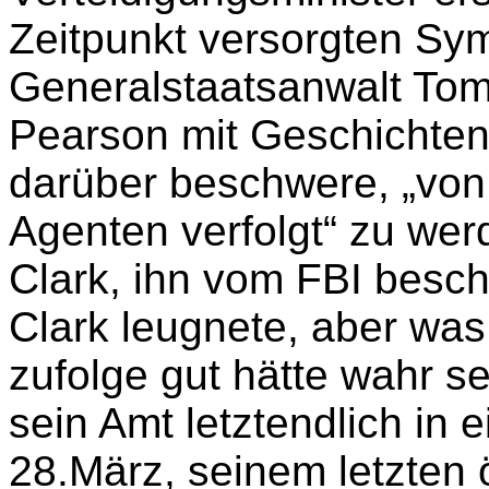
Zeitpunkt versorgten Sy
Generalstaatsanwalt Tom
Pearson mit Geschichten,
darüber beschwere, „von
Agenten verfolgt“ zu wer
Clark, ihn vom FBI besch
Clark leugnete, aber was
zufolge gut hätte wahr se
sein Amt letztendlich in
28.März, seinem letzten öf