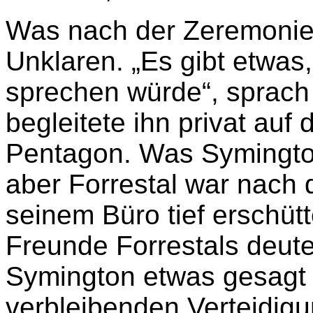
Was nach der Zeremonie f
Unklaren. „Es gibt etwas
sprechen würde“, sprach
begleitete ihn privat auf
Pentagon. Was Symington 
aber Forrestal war nach d
seinem Büro tief erschütte
Freunde Forrestals deute
Symington etwas gesagt h
verbleibenden Verteidigu