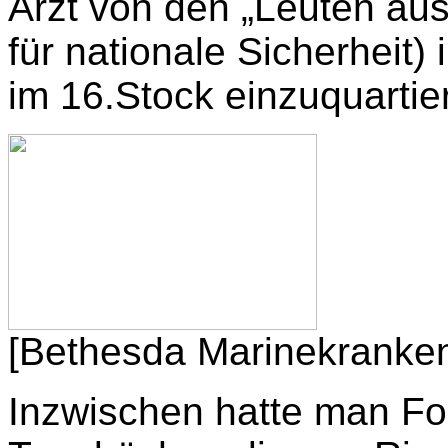
Arzt von den „Leuten au
für nationale Sicherheit) i
im 16.Stock einzuquartie
[Bethesda Marinekranke
Inzwischen hatte man For