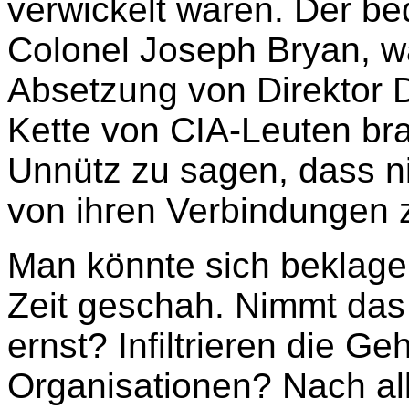
verwickelt waren. Der be
Colonel Joseph Bryan, wa
Absetzung von Direktor 
Kette von CIA-Leuten br
Unnütz zu sagen, dass 
von ihren Verbindungen 
Man könnte sich beklagen
Zeit geschah. Nimmt das
ernst? Infiltrieren die 
Organisationen? Nach a