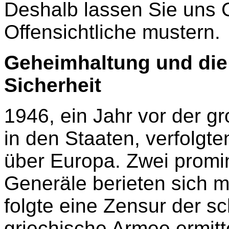
Deshalb lassen Sie uns 
Offensichtliche mustern.
Geheimhaltung und die 
Sicherheit
1946, ein Jahr vor der gr
in den Staaten, verfolgt
über Europa. Zwei promi
Generäle berieten sich 
folgte eine Zensur der s
griechische Armee ermitte