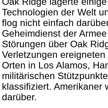
Oak Ridge lagerte einige
Technologien der Welt un
flog nicht einfach darübe
Geheimdienst der Armee
Störungen über Oak Ridg
Verletzungen ereigneten 
Orten in Los Alamos, Han
militärischen Stützpunkte
klassifiziert. Amerikaner
darüber.