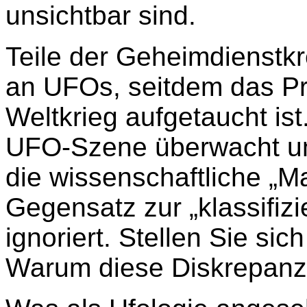
unsichtbar sind.
Teile der Geheimdienstkre
an UFOs, seitdem das P
Weltkrieg aufgetaucht ist
UFO-Szene überwacht und 
die wissenschaftliche „
Gegensatz zur „klassifiz
ignoriert. Stellen Sie sic
Warum diese Diskrepan