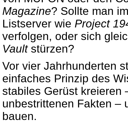
Magazine
? Sollte man im
Listserver wie
Project 19
verfolgen, oder sich gle
Vault
stürzen?
Vor vier Jahrhunderten s
einfaches Prinzip des W
stabiles Gerüst kreieren
unbestrittenen Fakten –
bauen.