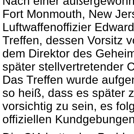
Nach einer außergewöh
Fort Monmouth, New Jers
Luftwaffenoffizier Edwar
Treffen, dessen Vorsitz 
dem Direktor des Geheim
später stellvertretender 
Das Treffen wurde aufg
so heiß, dass es später z
vorsichtig zu sein, es fo
offiziellen Kundgebungen