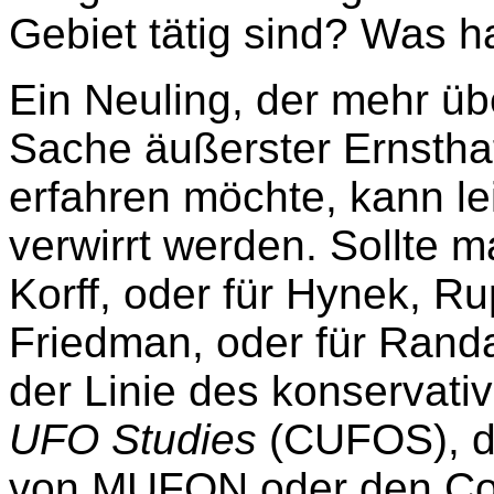
Gebiet tätig sind? Was h
Ein Neuling, der mehr ü
Sache äußerster Ernstha
erfahren möchte, kann l
verwirrt werden. Sollte m
Korff, oder für Hynek, R
Friedman, oder für Randa
der Linie des konservati
UFO Studies
(CUFOS), d
von MUFON oder den Co