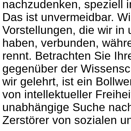
nachzudenken, speziell i
Das ist unvermeidbar. Wi
Vorstellungen, die wir in
haben, verbunden, währen
rennt. Betrachten Sie Ihr
gegenüber der Wissensch
wir gelehrt, ist ein Bollw
von intellektueller Freihei
unabhängige Suche nach 
Zerstörer von sozialen u