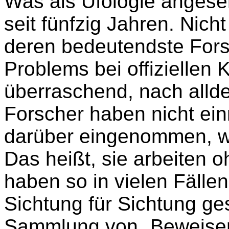
Was als Ufologie angese
seit fünfzig Jahren. Nich
deren bedeutendste For
Problems bei offiziellen 
überraschend, nach allde
Forscher haben nicht ei
darüber eingenommen, w
Das heißt, sie arbeiten 
haben so in vielen Fälle
Sichtung für Sichtung g
Sammlung von „Beweisen“