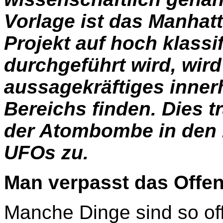
Vorlage ist das Manhat
Projekt auf hoch klassi
durchgeführt wird, wir
aussagekräftiges inner
Bereichs finden. Dies 
der Atombombe in den 19
UFOs zu.
Man verpasst das Offen
Manche Dinge sind so off