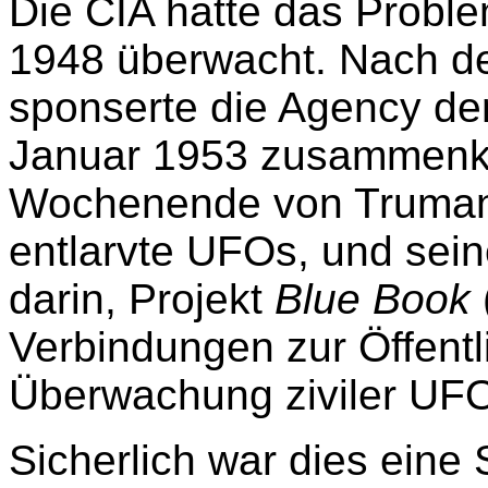
Die CIA hatte das Probl
1948 überwacht. Nach d
sponserte die Agency d
Januar 1953 zusammenk
Wochenende von Trumans
entlarvte UFOs, und sein
darin, Projekt
Blue Book
Verbindungen zur Öffentli
Überwachung ziviler UFO
Sicherlich war dies eine 