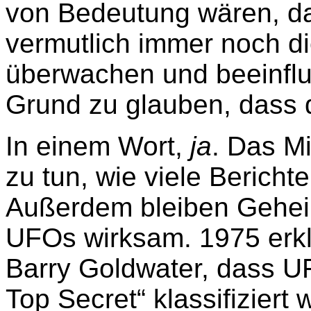
von Bedeutung wären, 
vermutlich immer noch d
überwachen und beeinflu
Grund zu glauben, dass d
In einem Wort,
ja
. Das M
zu tun, wie viele Bericht
Außerdem bleiben Gehei
UFOs wirksam. 1975 erkl
Barry Goldwater, dass U
Top Secret“ klassifiziert