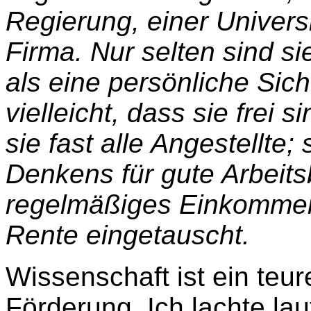
Regierung, einer Universi
Firma. Nur selten sind si
als eine persönliche Sic
vielleicht, dass sie frei s
sie fast alle Angestellte;
Denkens für gute Arbeit
regelmäßiges Einkommen,
Rente eingetauscht.
Wissenschaft ist ein teu
Förderung. Ich lachte laut