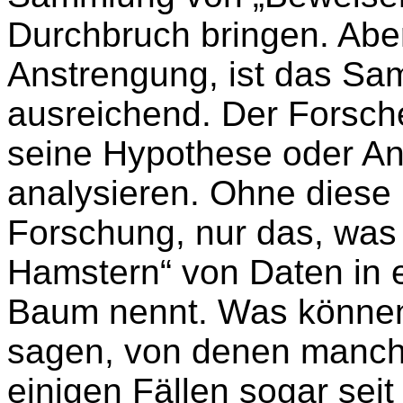
Durchbruch bringen. Aber 
Anstrengung, ist das S
ausreichend. Der Forsch
seine Hypothese oder A
analysieren. Ohne diese
Forschung, nur das, was 
Hamstern“ von Daten in 
Baum nennt. Was können 
sagen, von denen manche
einigen Fällen sogar sei