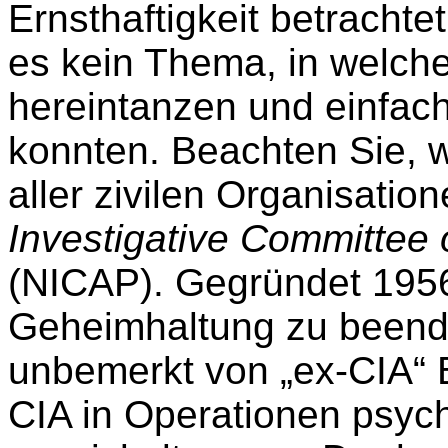
Ernsthaftigkeit betrachte
es kein Thema, in welch
hereintanzen und einfa
konnten. Beachten Sie, w
aller zivilen Organisati
Investigative Committee
(NICAP). Gegründet 1956
Geheimhaltung zu beende
unbemerkt von „ex-CIA“ Be
CIA in Operationen psyc