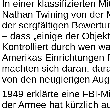
In einer klassifizierten M
Nathan Twining von der M
der sorgfältigen Bewertu
– dass „einige der Objekt
Kontrolliert durch wen w
Amerikas Einrichtungen f
machten sich daran, dara
von den neugierigen Auge
1949 erklärte eine FBI-M
der Armee hat kürzlich a