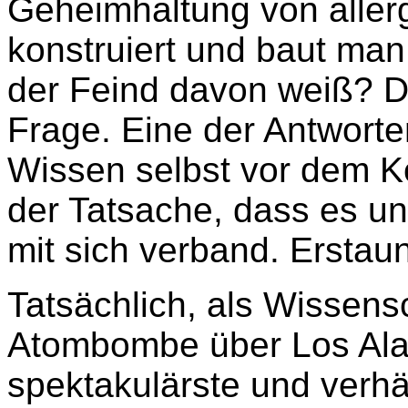
Geheimhaltung von allerg
konstruiert und baut ma
der Feind davon weiß? Das
Frage. Eine der Antworte
Wissen selbst vor dem K
der Tatsache, dass es u
mit sich verband. Erstau
Tatsächlich, als Wissens
Atombombe über Los Ala
spektakulärste und verhän