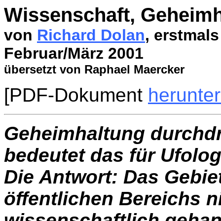
Wissenschaft, Geheimh
von
Richard Dolan
, erstmals
Februar/März 2001
übersetzt von Raphael Maercker
[PDF-Dokument
herunte
Geheimhaltung durchdr
bedeutet das für Ufolo
Die Antwort: Das Gebie
öffentlichen Bereichs n
wissenschaftlich gehan