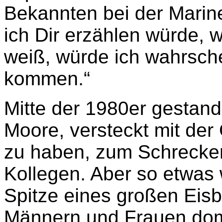
Bekannten bei der Marine
ich Dir erzählen würde, 
weiß, würde ich wahrsche
kommen.“
Mitte der 1980er gestan
Moore, versteckt mit der
zu haben, zum Schrecken
Kollegen. Aber so etwas w
Spitze eines großen Eisb
Männern und Frauen domin